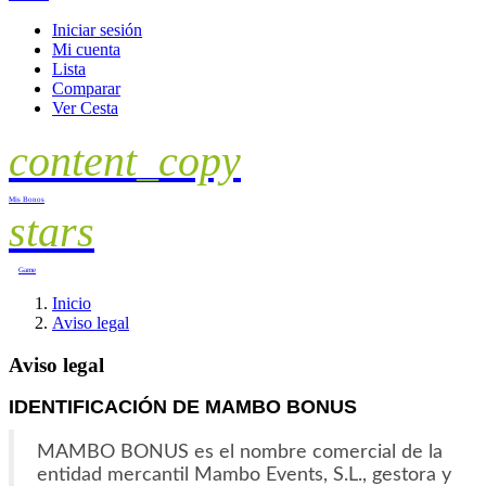
Iniciar sesión
Mi cuenta
Lista
Comparar
Ver Cesta
content_copy
Mis Bonos
stars
Game
Inicio
Aviso legal
Aviso legal
IDENTIFICACIÓN DE MAMBO BONUS
MAMBO BONUS es el nombre comercial de la
entidad mercantil Mambo Events, S.L., gestora y