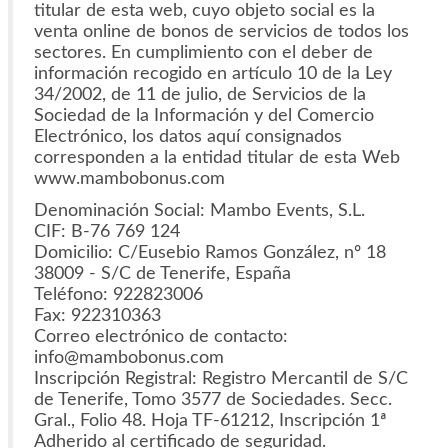
titular de esta web, cuyo objeto social es la
venta online de bonos de servicios de todos los
sectores. En cumplimiento con el deber de
información recogido en artículo 10 de la Ley
34/2002, de 11 de julio, de Servicios de la
Sociedad de la Información y del Comercio
Electrónico, los datos aquí consignados
corresponden a la entidad titular de esta Web
www.mambobonus.com
Denominación Social: Mambo Events, S.L.
CIF: B-76 769 124
Domicilio: C/Eusebio Ramos González, nº 18
38009 - S/C de Tenerife, España
Teléfono: 922823006
Fax: 922310363
Correo electrónico de contacto:
info@mambobonus.com
Inscripción Registral: Registro Mercantil de S/C
de Tenerife, Tomo 3577 de Sociedades. Secc.
Gral., Folio 48. Hoja TF-61212, Inscripción 1ª
Adherido al certificado de seguridad.