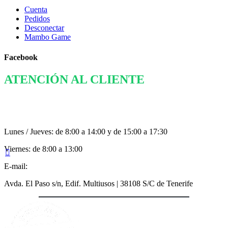
Cuenta
Pedidos
Desconectar
Mambo Game
Facebook
ATENCIÓN AL CLIENTE
922 823 006
Lunes / Jueves: de 8:00 a 14:00 y de 15:00 a 17:30
Viernes: de 8:00 a 13:00

E-mail:
info@mambobonus.com
Avda. El Paso s/n, Edif. Multiusos | 38108 S/C de Tenerife