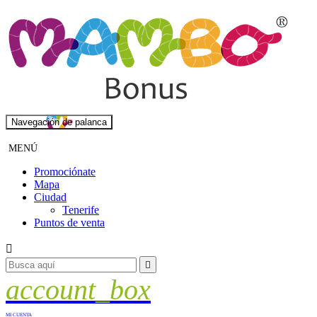
Navegación de palanca
MENÚ
Promociónate
Mapa
Ciudad
Tenerife
Puntos de venta


account_box
MI CUENTA