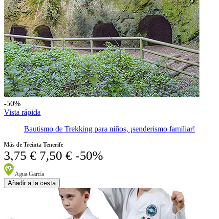
-50%
Vista rápida
Bautismo de Trekking para niños, ¡senderismo familiar!
Más de Treinta Tenerife
3,75 €
7,50 €
-50%
Agua García
Añadir a la cesta