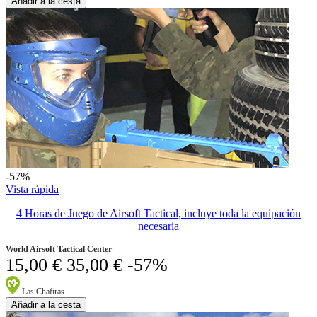
Añadir a la cesta
-57%
Vista rápida
4 Horas de Juego de Airsoft Tactical, incluye toda la equipación
necesaria
World Airsoft Tactical Center
15,00 €
35,00 €
-57%
Las Chafiras
Añadir a la cesta