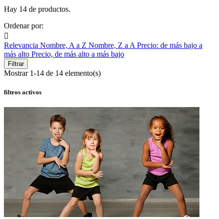
Hay 14 de productos.
Ordenar por:

Relevancia
Nombre, A a Z
Nombre, Z a A
Precio: de más bajo a
más alto
Precio, de más alto a más bajo
Filtrar
Mostrar 1-14 de 14 elemento(s)
filtros activos