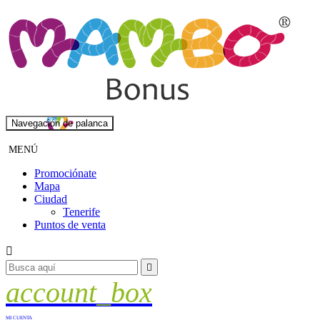
Navegación de palanca
MENÚ
Promociónate
Mapa
Ciudad
Tenerife
Puntos de venta


account_box
MI CUENTA