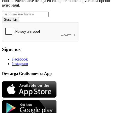
ciudad. Puede darse de baja en cualquier momento, ver en la opción
aviso legal.
Suscribir
Síguenos
Facebook
Instagram
Descarga Gratis nuestra App