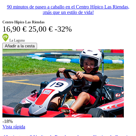
90 minutos de paseo a caballo en el Centro Hípico Las Riendas,
¡más que un estilo de vida!
Centro Hípico Las Riendas
16,90 €
25,00 €
-32%
La Laguna
Añadir a la cesta
-18%
Vista rápida