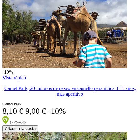
-10%
Vista rápida
Camel Park, 20 minutos de paseo en camello para niños 3-11 años,
más aperitivo
Camel Park
8,10 €
9,00 €
-10%
La Camella
Añadir a la cesta