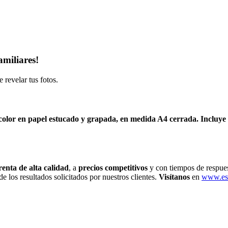
amiliares!
 revelar tus fotos.
 color en papel estucado y grapada, en medida A4 cerrada.
Incluye
enta de alta calidad
, a
precios competitivos
y con tiempos de respues
 de los resultados solicitados por nuestros clientes.
Visítanos
en
www.est