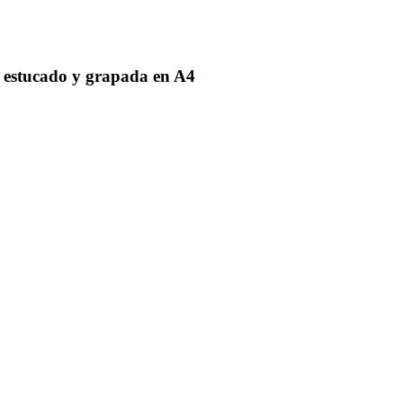
l estucado y grapada en A4