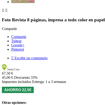


Foto Revista 8 páginas, impresa a todo color en pape
Compartir
Compartir
Tuitear
Google+
Pinterest

Escribe un comentario
Santa Cruz
67,50 €
45,00 €
Descuento 33%
Impuestos incluidos
Entrega: 1 a 3 semanas
AHORRO 22,5€
Otras opciones: