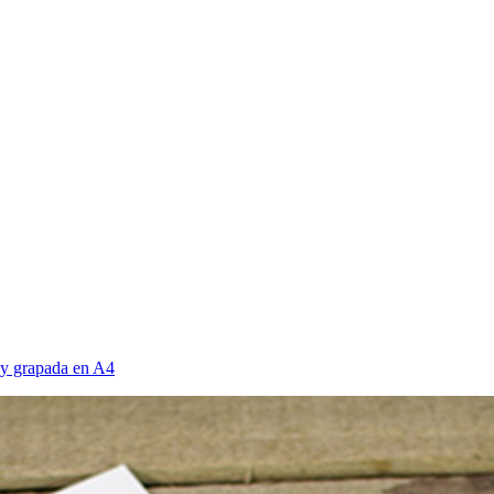
o y grapada en A4