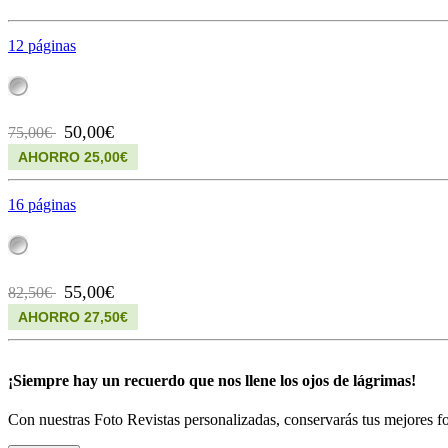
12 páginas
50,00€
75,00€
AHORRO 25,00€
16 páginas
55,00€
82,50€
AHORRO 27,50€
¡Siempre hay un recuerdo que nos llene los ojos de lágrimas!
Con nuestras Foto Revistas personalizadas, conservarás tus mejores f