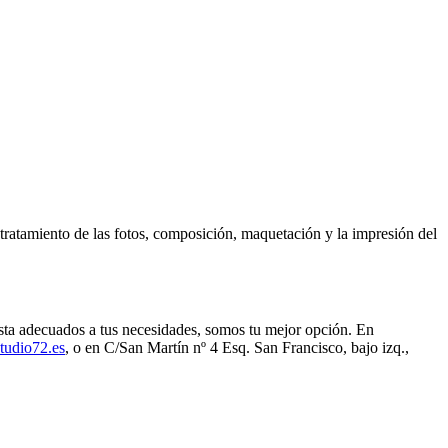
tratamiento de las fotos, composición, maquetación y la impresión del
ta adecuados a tus necesidades, somos tu mejor opción. En
udio72.es
, o en C/San Martín nº 4 Esq. San Francisco, bajo izq.,