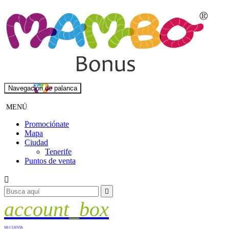
Navegación de palanca
MENÚ
Promociónate
Mapa
Ciudad
Tenerife
Puntos de venta


account_box
MI CUENTA