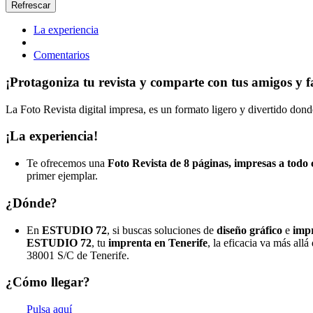
La experiencia
Comentarios
¡Protagoniza tu revista y comparte con tus amigos y f
La Foto Revista digital impresa, es un formato ligero y divertido donde
¡La experiencia!
Te ofrecemos una
Foto Revista de 8 páginas, impresas a todo
primer ejemplar.
¿Dónde?
En
ESTUDIO 72
, si buscas soluciones de
diseño gráfico
e
impr
ESTUDIO 72
, tu
imprenta en Tenerife
, la eficacia va más allá
38001 S/C de Tenerife.
¿Cómo llegar?
Pulsa aquí