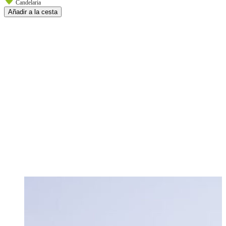
Candelaria
Añadir a la cesta