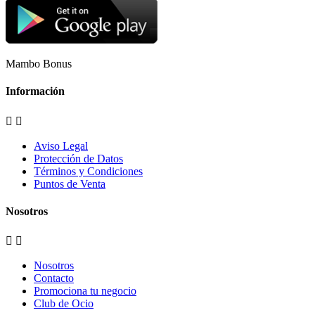
Mambo Bonus
Información


Aviso Legal
Protección de Datos
Términos y Condiciones
Puntos de Venta
Nosotros


Nosotros
Contacto
Promociona tu negocio
Club de Ocio