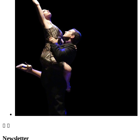


Newsletter