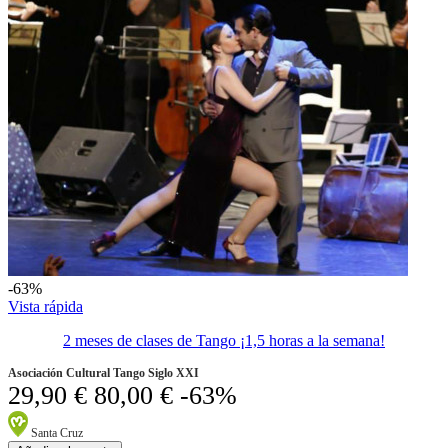
-63%
Vista rápida
2 meses de clases de Tango ¡1,5 horas a la semana!
Asociación Cultural Tango Siglo XXI
29,90 €
80,00 €
-63%
Santa Cruz