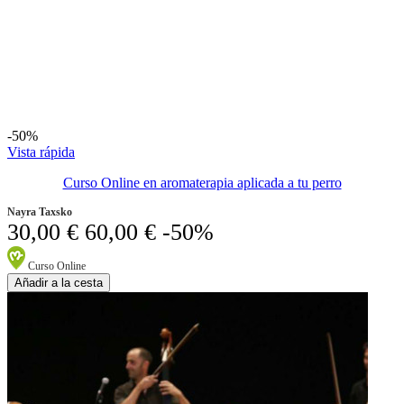
-50%
Vista rápida
Curso Online en aromaterapia aplicada a tu perro
Nayra Taxsko
30,00 €
60,00 €
-50%
Curso Online
Añadir a la cesta