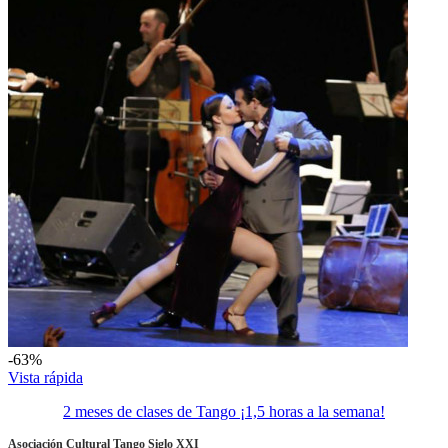
-63%
Vista rápida
2 meses de clases de Tango ¡1,5 horas a la semana!
Asociación Cultural Tango Siglo XXI