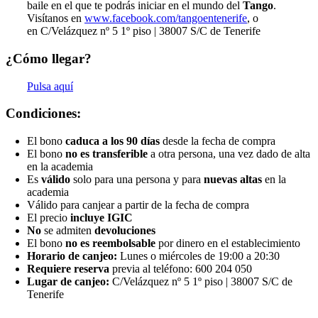
baile en el que te podrás iniciar en el mundo del
Tango
.
Visítanos en
www.facebook.com/tangoentenerife
, o
en C/Velázquez nº 5 1º piso | 38007 S/C de Tenerife
¿Cómo llegar?
Pulsa aquí
Condiciones:
El bono
caduca a los 90 días
desde la fecha de compra
El bono
no es transferible
a otra persona, una vez dado de alta
en la academia
Es
válido
solo para una persona y para
nuevas altas
en la
academia
Válido para canjear a partir de la fecha de compra
El precio
incluye IGIC
No
se admiten
devoluciones
El bono
no es reembolsable
por dinero en el establecimiento
Horario de canjeo:
Lunes o miércoles de 19:00 a 20:30
Requiere reserva
previa al teléfono: 600 204 050
Lugar de canjeo:
C/Velázquez nº 5 1º piso | 38007 S/C de
Tenerife