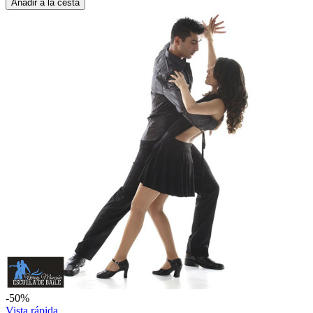
Añadir a la cesta
-50%
Vista rápida