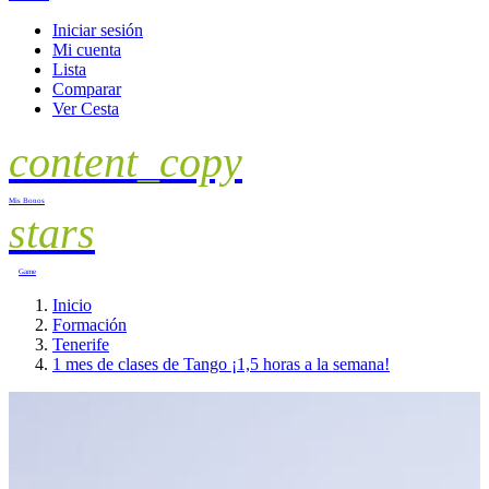
Iniciar sesión
Mi cuenta
Lista
Comparar
Ver Cesta
content_copy
Mis Bonos
stars
Game
Inicio
Formación
Tenerife
1 mes de clases de Tango ¡1,5 horas a la semana!