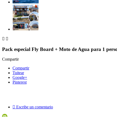


Pack especial Fly Board + Moto de Agua para 1 perso
Compartir
Compartir
Tuitear
Google+
Pinterest

Escribe un comentario