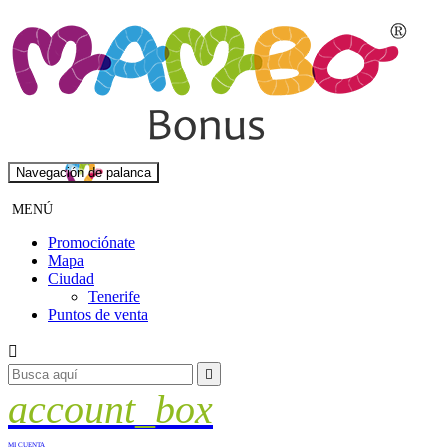
Navegación de palanca
MENÚ
Promociónate
Mapa
Ciudad
Tenerife
Puntos de venta


account_box
MI CUENTA