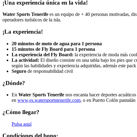
¡Una experiencia única en la vida!
Water Sports Tenerife
es un equipo de + 40 personas motivadas, dist
operadores turísticos de la isla.
¡La experiencia!
20 minutos de moto de agua para 1 persona
15 minutos de Fly Board para 1 persona
La experiencia del Fly Board:
la experiencia de moda más cool 
La actividad:
El diseño consiste en una tabla bajo los pies que c
según las habilidades y experiencia adquiridas, además este pack
Seguro
de responsabilidad civil
¿Dónde?
En
Water Sports Tenerife
nos encanta hacer deportes acuáticos e
en
www,es.watersportstenerife.com
, o en Puerto Colón pantalán
¿Cómo llegar?
Pulsa aquí
Condiciones del bono: