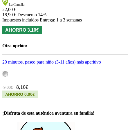
La Camella
22,00 €
18,90 €
Descuento 14%
Impuestos incluidos
Entrega: 1 a 3 semanas
AHORRO 3,10€
Otra opción:
20 minutos, paseo para niño (3-11 años) más aperitivo
8,10€
9,00€
AHORRO 0,90€
¡Disfruta de esta auténtica aventura en familia!