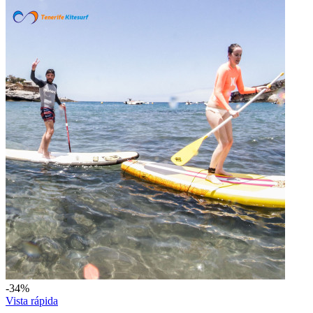
-34%
Vista rápida