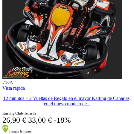
-18%
Vista rápida
12 minutos + 2 Vueltas de Regalo en el mayor Karting de Canarias,
en el nuevo modelo de...
Karting Club Tenerife
26,90 €
33,00 €
-18%
Parque la Reina