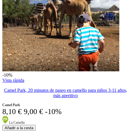
-10%
Vista rápida
Camel Park, 20 minutos de paseo en camello para niños 3-11 años,
más aperitivo
Camel Park
8,10 €
9,00 €
-10%
La Camella
Añadir a la cesta