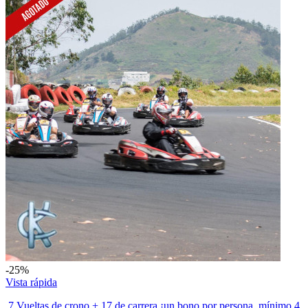
-25%
Vista rápida
7 Vueltas de crono + 17 de carrera ¡un bono por persona, mínimo 4