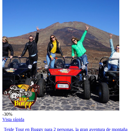
-30%
Vista rápida
Teide Tour en Buggy para 2 personas, la gran aventura de montaña