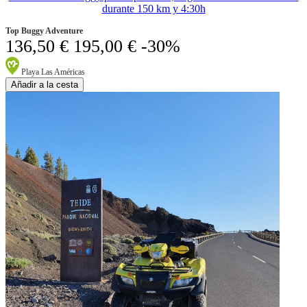
durante 150 km y 4:30h
Top Buggy Adventure
136,50 €
195,00 €
-30%
Playa Las Américas
Añadir a la cesta