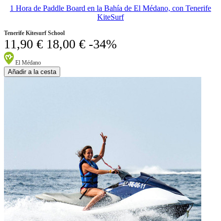
1 Hora de Paddle Board en la Bahía de El Médano, con Tenerife
KiteSurf
Tenerife Kitesurf School
11,90 €
18,00 €
-34%
El Médano
Añadir a la cesta