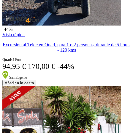
-44%
Vista rápida
Excursión al Teide en Quad, para 1 o 2 personas, durante de 5 horas
- 120 kms
Quads4 Fun
94,95 €
170,00 €
-44%
San Eugenio
Añadir a la cesta