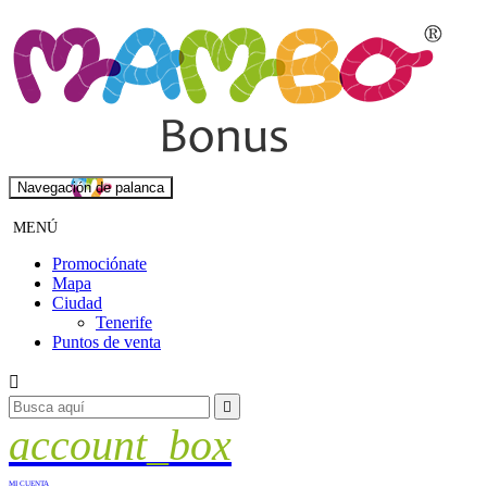
Navegación de palanca
MENÚ
Promociónate
Mapa
Ciudad
Tenerife
Puntos de venta


account_box
MI CUENTA