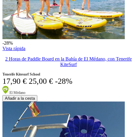
-28%
Vista rápida
2 Horas de Paddle Board en la Bahía de El Médano, con Tenerife
KiteSurf
Tenerife Kitesurf School
17,90 €
25,00 €
-28%
El Médano
Añadir a la cesta