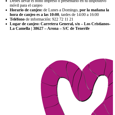
Debes llevar el bono impreso o presentarlo en tu dispositivo
móvil para el canjeo
Horario de canjeo:
de Lunes a Domingo,
por la mañana la
hora de canjeo es a las 10:00
, tardes de 14:00 a 16:00
Teléfono
de información: 922 72 11 21
Lugar de canjeo: Carretera General, s/n – Los Cristianos-
La Camella | 38627 – Arona – S/C de Tenerife