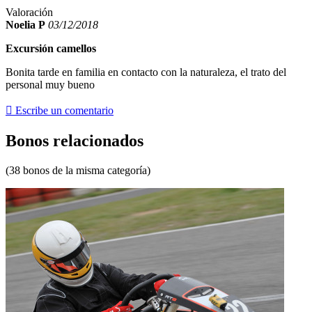
Valoración
Noelia P
03/12/2018
Excursión camellos
Bonita tarde en familia en contacto con la naturaleza, el trato del
personal muy bueno

Escribe un comentario
Bonos relacionados
(38 bonos de la misma categoría)