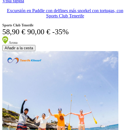
Vista rápida
Excursión en Paddle con delfines más snorkel con tortugas, con
Sports Club Tenerife
Sports Club Tenerife
58,90 €
90,00 €
-35%
Arona
Añadir a la cesta