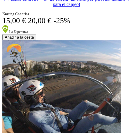
para el canjeo!
Karting Canarias
15,00 €
20,00 €
-25%
La Esperanza
Añadir a la cesta