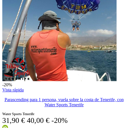
-20%
Vista rápida
Parascending para 1 persona, vuela sobre la costa de Tenerife, con
Water Sports Tenerife
Water Sports Tenerife
31,90 €
40,00 €
-20%