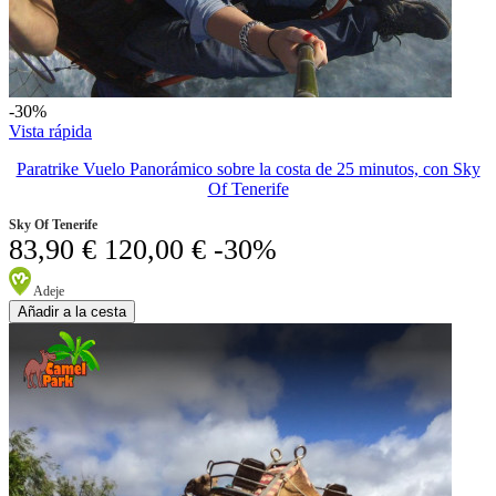
-30%
Vista rápida
Paratrike Vuelo Panorámico sobre la costa de 25 minutos, con Sky
Of Tenerife
Sky Of Tenerife
83,90 €
120,00 €
-30%
Adeje
Añadir a la cesta