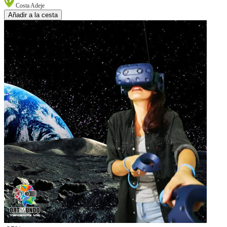
Costa Adeje
Añadir a la cesta
