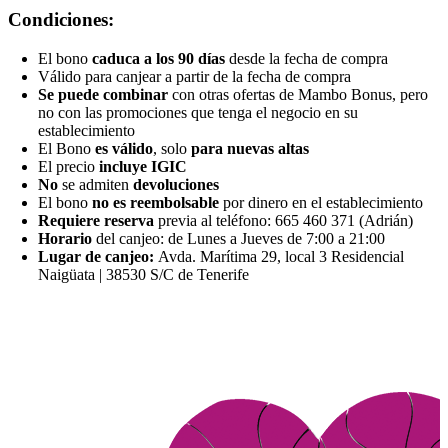
Condiciones:
El bono
caduca a los 90 días
desde la fecha de compra
Válido para canjear a partir de la fecha de compra
Se puede combinar
con otras ofertas de Mambo Bonus, pero
no con las promociones que tenga el negocio en su
establecimiento
El Bono
es válido
, solo
para
nuevas altas
El precio
incluye IGIC
No
se admiten
devoluciones
El bono
no es reembolsable
por dinero en el establecimiento
Requiere reserva
previa al teléfono: 665 460 371 (Adrián)
Horario
del canjeo: de Lunes a Jueves de 7:00 a 21:00
Lugar de canjeo:
Avda. Marítima 29, local 3 Residencial
Naigüata | 38530 S/C de Tenerife