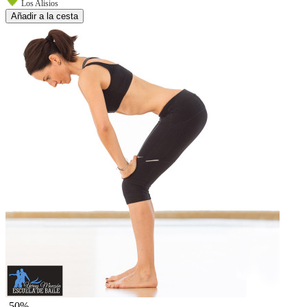
Los Alisios
Añadir a la cesta
-50%