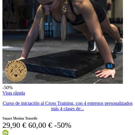
-50%
Vista rápida
Curso de iniciación al Cross Training, con 4 entrenos personalizados
más 4 clases de...
Smart Motion Tenerife
29,90 €
60,00 €
-50%