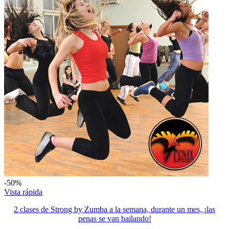
-50%
Vista rápida
2 clases de Strong by Zumba a la semana, durante un mes, ¡las
penas se van bailando!