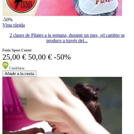
-50%
Vista rápida
2 clases de Pilates a la semana, durante un mes, ¡el cambio se
produce a través del...
Fenix Sport Center
25,00 €
50,00 €
-50%
Candelaria
Añadir a la cesta