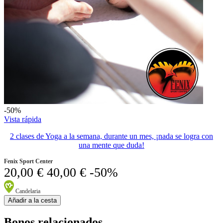
-50%
Vista rápida
2 clases de Yoga a la semana, durante un mes, ¡nada se logra con
una mente que duda!
Fenix Sport Center
20,00 €
40,00 €
-50%
Candelaria
Añadir a la cesta
Bonos relacionados