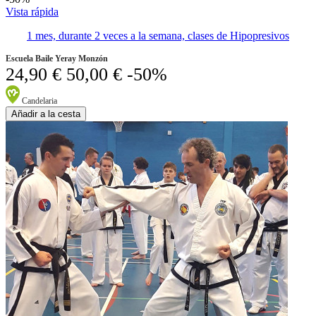
Vista rápida
1 mes, durante 2 veces a la semana, clases de Hipopresivos
Escuela Baile Yeray Monzón
24,90 €
50,00 €
-50%
Candelaria
Añadir a la cesta