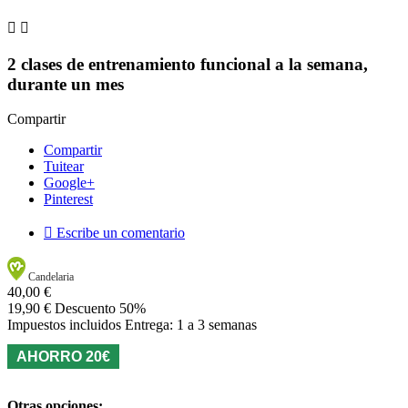


2 clases de entrenamiento funcional a la semana,
durante un mes
Compartir
Compartir
Tuitear
Google+
Pinterest

Escribe un comentario
Candelaria
40,00 €
19,90 €
Descuento 50%
Impuestos incluidos
Entrega: 1 a 3 semanas
AHORRO 20€
Otras opciones: