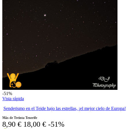
-51%
Vista rápida
Senderismo en el Teide bajo las estrellas, ¡el mejor cielo de Europa!
Más de Treinta Tenerife
8,90 €
18,00 €
-51%