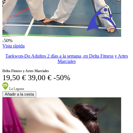
-50%
Vista rápida
Taekwon-Do Adultos 2 días a la semana, en Delta Fitness y Artes
Marciales
Delta Fitness y Artes Marciales
19,50 €
39,00 €
-50%
La Laguna
Añadir a la cesta