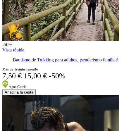
-50%
Vista rápida
Bautismo de Trekking para adultos, ¡senderismo familiar!
Más de Treinta Tenerife
7,50 €
15,00 €
-50%
Agua García
Añadir a la cesta