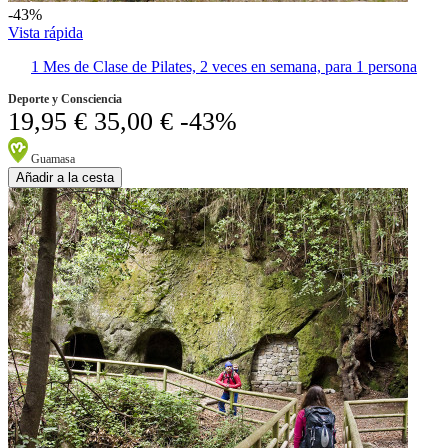
-43%
Vista rápida
1 Mes de Clase de Pilates, 2 veces en semana, para 1 persona
Deporte y Consciencia
19,95 €
35,00 €
-43%
Guamasa
Añadir a la cesta