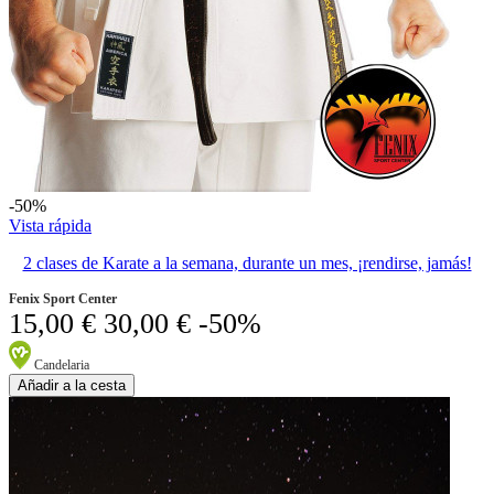
-50%
Vista rápida
2 clases de Karate a la semana, durante un mes, ¡rendirse, jamás!
Fenix Sport Center
15,00 €
30,00 €
-50%
Candelaria
Añadir a la cesta